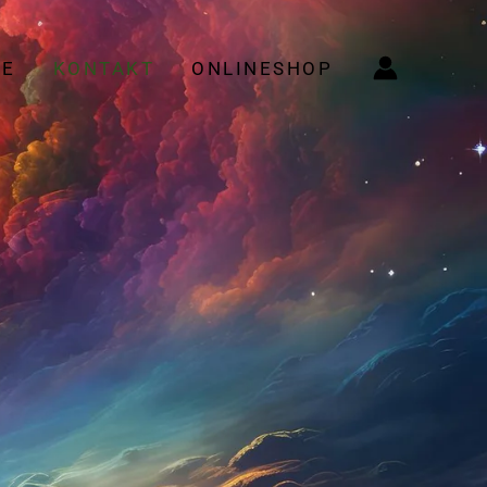
E
KONTAKT
ONLINESHOP