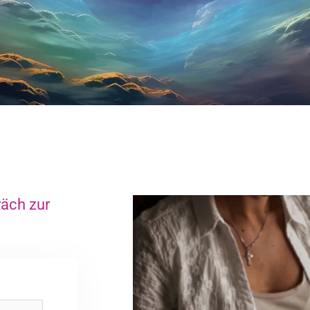
räch zur