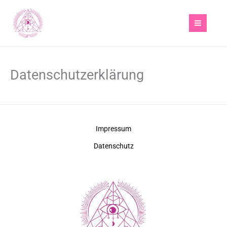
Zum
Inhalt
springen
Datenschutzerklärung
Impressum
Datenschutz